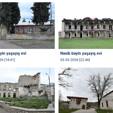
yin yaşayış evi
Nəsib bəyin yaşayış evi
26 [18:41]
03.05.2026 [22:46]