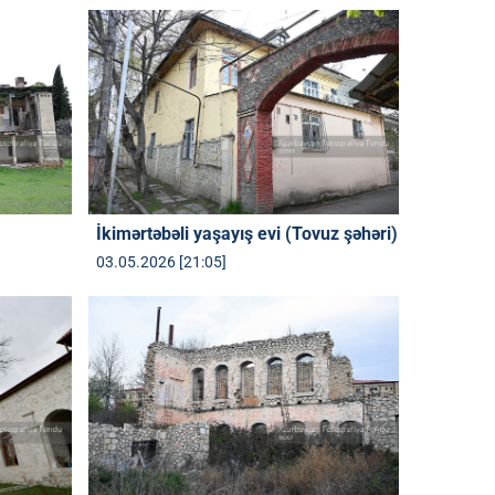
İkimərtəbəli yaşayış evi (Tovuz şəhəri)
03.05.2026 [21:05]