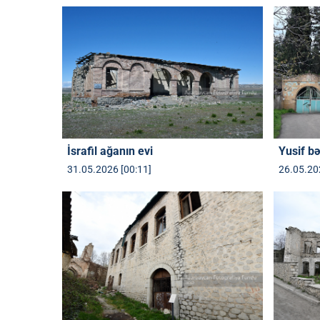
İsrafil ağanın evi
Yusif bə
31.05.2026 [00:11]
26.05.20