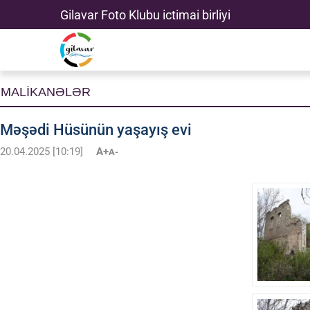
Gilavar Foto Klubu ictimai birliyi
MALİKANƏLƏR
Məşədi Hüsünün yaşayış evi
20.04.2025 [10:19]
A+
A-