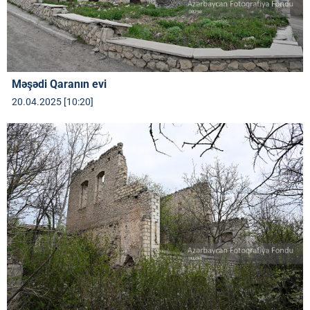
Məşədi Qaranın evi
20.04.2025 [10:20]