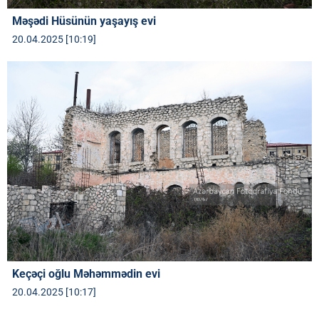
Məşədi Hüsünün yaşayış evi
20.04.2025 [10:19]
Keçəçi oğlu Məhəmmədin evi
20.04.2025 [10:17]