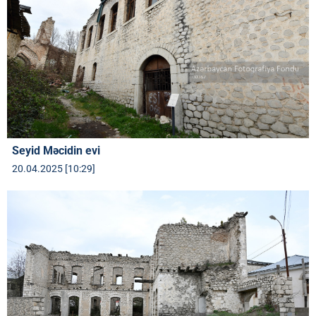
Seyid Məcidin evi
20.04.2025 [10:29]