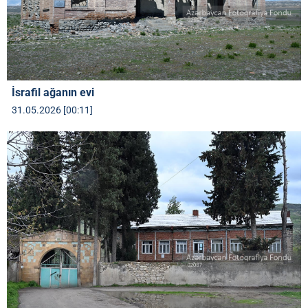
İsrafil ağanın evi
31.05.2026 [00:11]