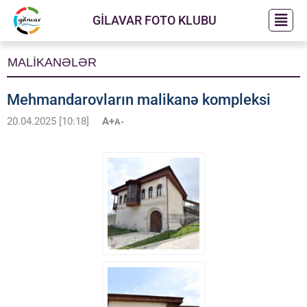
GİLAVAR FOTO KLUBU
MALİKANƏLƏR
Mehmandarovların malikanə kompleksi
20.04.2025 [10:18]
A+
A-