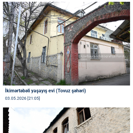
İkimərtəbəli yaşayış evi (Tovuz şəhəri)
03.05.2026 [21:05]