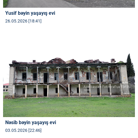
Yusif bəyin yaşayış evi
26.05.2026 [18:41]
Nəsib bəyin yaşayış evi
03.05.2026 [22:46]