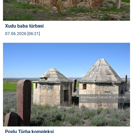
Xudu baba türbəsi
07.06.2026 [06:21]
Poylu Türbə kompleksi