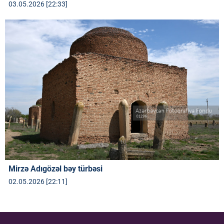
03.05.2026 [22:33]
Mirzə Adıgözəl bəy türbəsi
02.05.2026 [22:11]