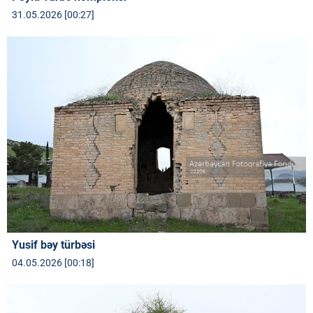
31.05.2026 [00:27]
Yusif bəy türbəsi
04.05.2026 [00:18]