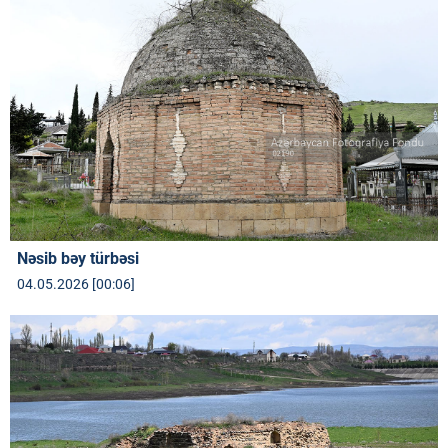
Nəsib bəy türbəsi
04.05.2026 [00:06]