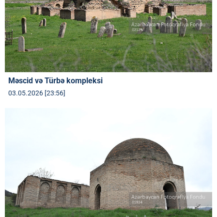
Məscid və Türbə kompleksi
03.05.2026 [23:56]