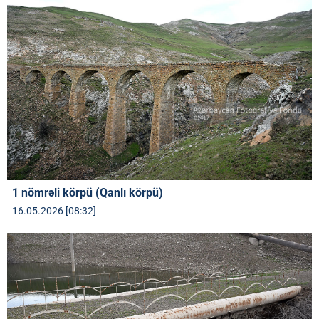
1 nömrəli körpü (Qanlı körpü)
16.05.2026 [08:32]