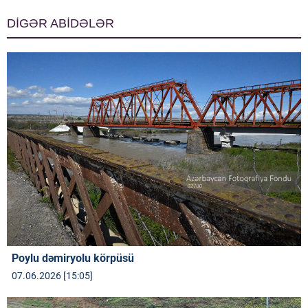
DİGƏR ABİDƏLƏR
Poylu dəmiryolu körpüsü
07.06.2026 [15:05]