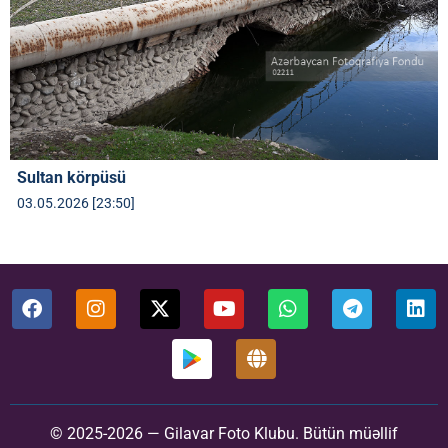
Sultan körpüsü
03.05.2026 [23:50]
© 2025-2026 — Gilavar Foto Klubu. Bütün müəllif