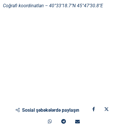
Coğrafi koordinatları –
40°33’18.7″N 45°47’30.8″E
Sosial şəbəkələrdə paylaşın