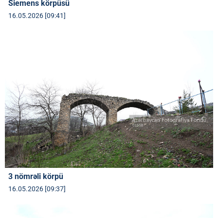
Siemens körpüsü
16.05.2026 [09:41]
3 nömrəli körpü
16.05.2026 [09:37]