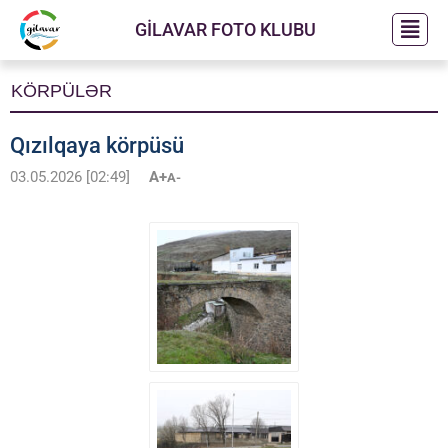
GİLAVAR FOTO KLUBU
KÖRPÜLƏR
Qızılqaya körpüsü
03.05.2026 [02:49]
A+
A-