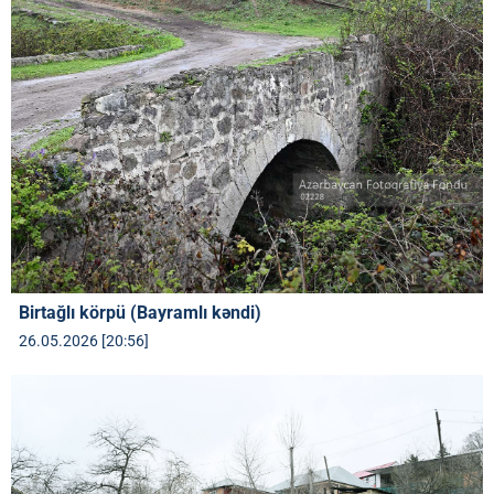
Birtağlı körpü (Bayramlı kəndi)
26.05.2026 [20:56]