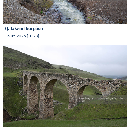
Qalakənd körpüsü
16.05.2026 [10:23]