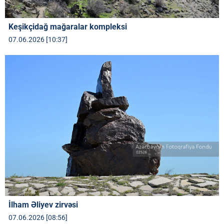
Keşikçidağ mağaralar kompleksi
07.06.2026 [10:37]
İlham Əliyev zirvəsi
07.06.2026 [08:56]