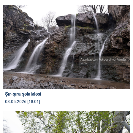
Şır-şıra şəlalələsi
03.05.2026 [18:01]