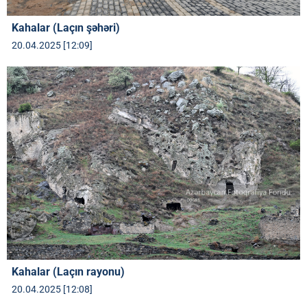
Kahalar (Laçın şəhəri)
20.04.2025 [12:09]
Kahalar (Laçın rayonu)
20.04.2025 [12:08]