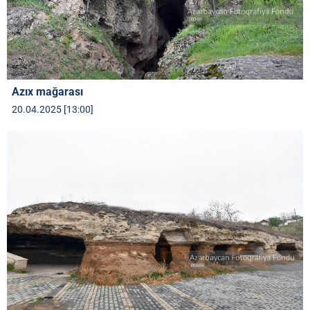
Azıx mağarası
20.04.2025 [13:00]