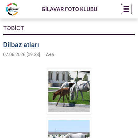
GİLAVAR FOTO KLUBU
TƏBİƏT
Dilbaz atları
07.06.2026 [09:33]
A+
A-