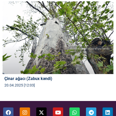
Çinar ağacı (Zabux kəndi)
20.04.2025 [12:03]