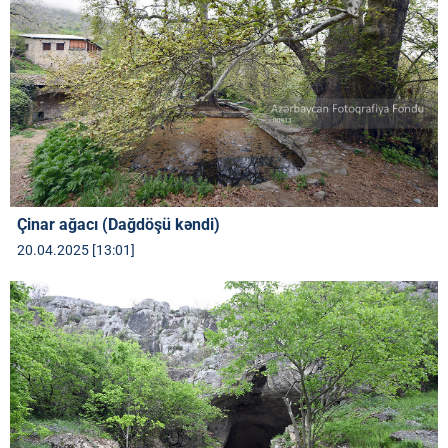
Çinar ağacı (Dağdöşü kəndi)
20.04.2025 [13:01]