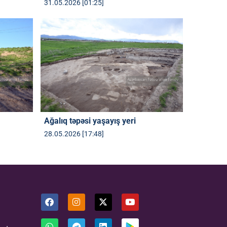
31.05.2026 [01:25]
Ağalıq təpəsi yaşayış yeri
28.05.2026 [17:48]