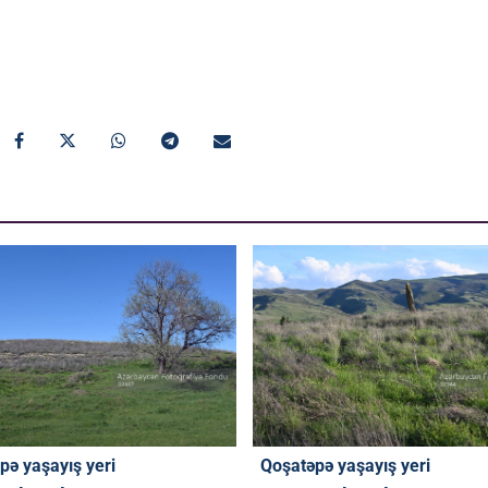
pə yaşayış yeri
Qoşatəpə yaşayış yeri