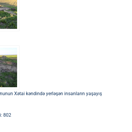
nunun Xətai kəndində yerləşən insanların yaşayış
i: 802