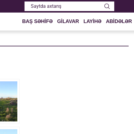
BAŞ SƏHİFƏ
GİLAVAR
LAYİHƏ
ABİDƏLƏR