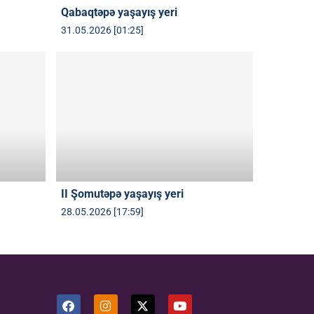
Qabaqtəpə yaşayış yeri
31.05.2026 [01:25]
II Şomutəpə yaşayış yeri
28.05.2026 [17:59]