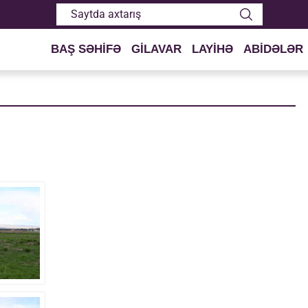
BAŞ SƏHİFƏ
GİLAVAR
LAYİHƏ
ABİDƏLƏR