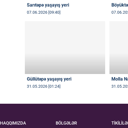
Sarıtəpə yaşayış yeri
Böyüktə
07.06.2026 [09:40]
07.06.20
Güllütəpə yaşayış yeri
Molla Na
31.05.2026 [01:24]
31.05.20
HAQQIMIZDA
BÖLGƏLƏR
TİKİLİLƏ