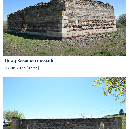
Qıraq Kəsəmən məscidi
07.06.2026 [07:54]