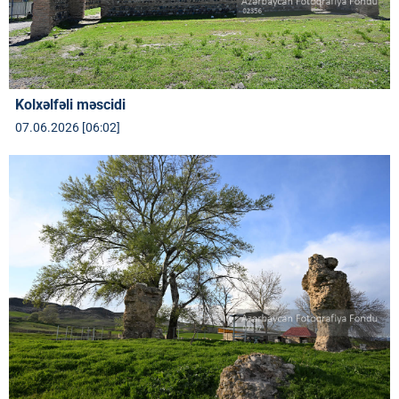
Kolxəlfəli məscidi
07.06.2026 [06:02]