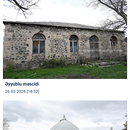
Əyyublu məscidi
26.05.2026 [18:32]