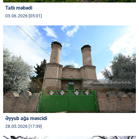
Tatlı məbədi
03.06.2026 [05:01]
Əyyub ağa məscidi
28.05.2026 [17:39]