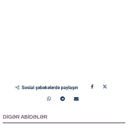
Sosial şəbəkələrdə paylaşın
DİGƏR ABİDƏLƏR