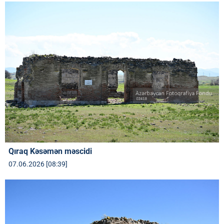
Qıraq Kəsəmən məscidi
07.06.2026 [08:39]