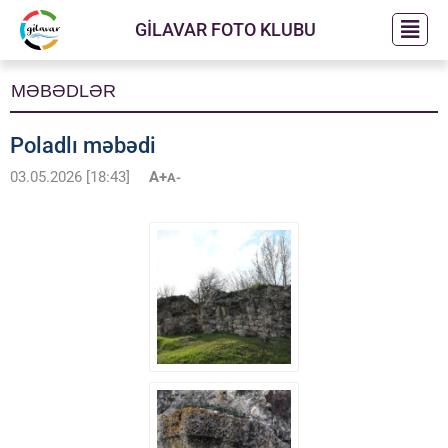
GİLAVAR FOTO KLUBU
MƏBƏDLƏR
Poladlı məbədi
03.05.2026 [18:43]
A+
A-