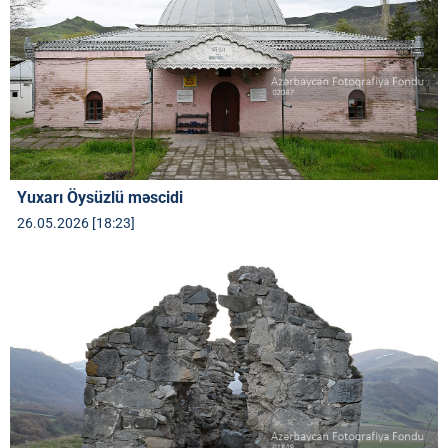
Yuxarı Öysüzlü məscidi
26.05.2026 [18:23]