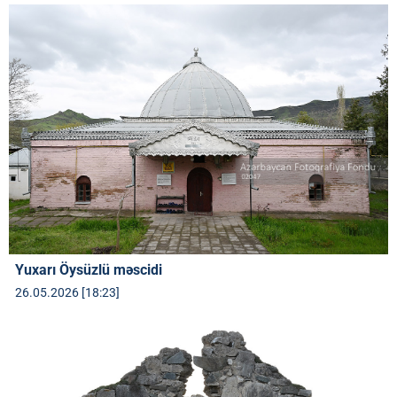
Yuxarı Öysüzlü məscidi
26.05.2026 [18:23]