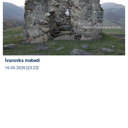
İvanovka məbədi
16.05.2026 [23:22]