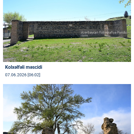
Kolxəlfəli məscidi
07.06.2026 [06:02]