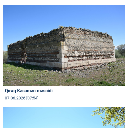
Qıraq Kəsəmən məscidi
07.06.2026 [07:54]