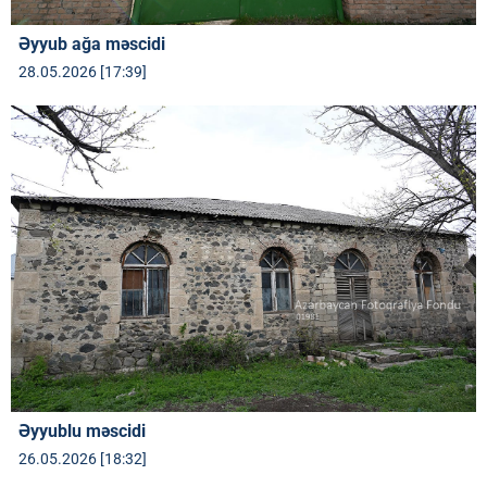
Əyyub ağa məscidi
28.05.2026 [17:39]
Əyyublu məscidi
26.05.2026 [18:32]