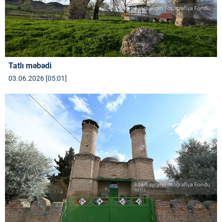
Tatlı məbədi
03.06.2026 [05:01]