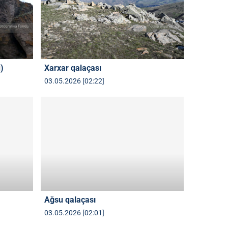
)
Xarxar qalaçası
03.05.2026 [02:22]
Ağsu qalaçası
03.05.2026 [02:01]