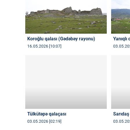
Koroğlu qalası (Gədəbəy rayonu)
Yanıqlı 
16.05.2026 [10:07]
03.05.20
Tülkütəpə qalaçası
Sarıdaş
03.05.2026 [02:19]
03.05.20