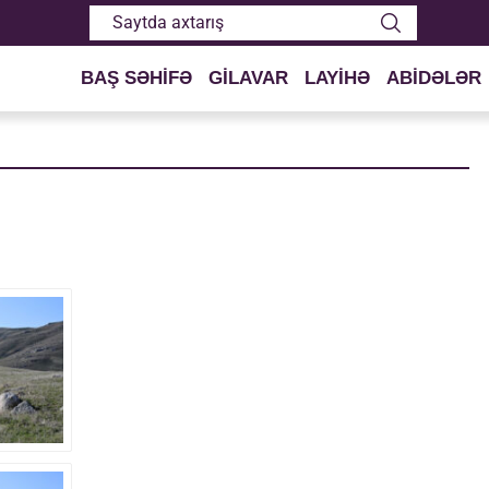
BAŞ SƏHİFƏ
GİLAVAR
LAYİHƏ
ABİDƏLƏR